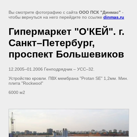
Вы смотрите фотографию с сайта
ООО ПСК "Динмас"
-
чтобы вернуться на него перейдите по ссылке
dinmas.ru
Гипермаркет "О'КЕЙ". г.
Санкт–Петербург,
проспект Большевиков
12.2005–01.2006 Генподрядчик – УСС–32.
Устройство кровли. ПВХ мембрана "Protan SE" 1,2мм. Мин.
плита "Rockwool"
6000 м2